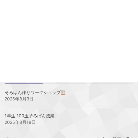
所長ブログ
前の記事
やれば出来る！
2016年5月9日
トモエMIニュース
次の記事
イギリスからのお客様
2016年6月23日
最近の投稿
そろばん作りワークショップ
2026年8月3日
1年生 100玉そろばん授業
2025年8月18日