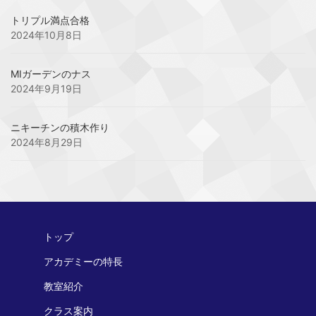
トリプル満点合格
2024年10月8日
MIガーデンのナス
2024年9月19日
ニキーチンの積木作り
2024年8月29日
トップ
アカデミーの特長
教室紹介
クラス案内